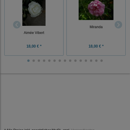
Miranda
Aimée Vibert
18,00 € *
18,00 € *