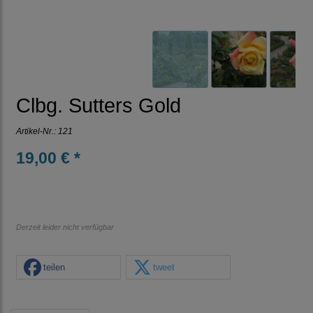
Clbg. Sutters Gold
Artikel-Nr.:
121
19,00 € *
Derzeit leider nicht verfügbar
teilen
tweet