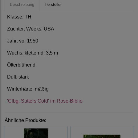
Beschreibung
Hersteller
Klasse: TH
Züchter: Weeks, USA
Jahr: vor 1950
Wuchs: kletternd, 3,5 m
Öfterblühend
Duft: stark
Winterhärte: mäßig
'Clbg. Sutters Gold' im Rose-Biblio
Ähnliche Produkte: