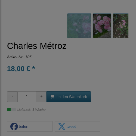
Charles Métroz
Artikel-Nr.:
105
18,00 € *
in den Warenkorb
Lieferzeit: 1 Woche
teilen
tweet