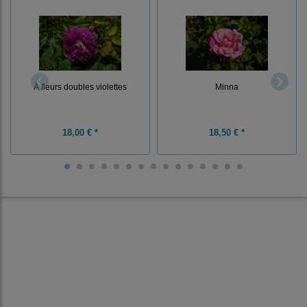
À fleurs doubles violettes
Minna
18,00 € *
18,50 € *