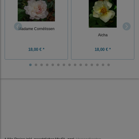
Madame Cornélissen
Aicha
18,00 € *
18,00 € *