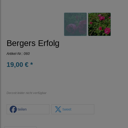
Bergers Erfolg
Artikel-Nr.:
060
19,00 € *
Derzeit leider nicht verfügbar
teilen
tweet