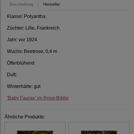
Beschreibung
Hersteller
Klasse: Polyantha
Züchter: Lille, Frankreich
Jahr: vor 1924
Wuchs: Beetrose, 0,4 m
Öfterblühend
Duft:
Winterhärte: gut
'Baby Faurax' im Rose-Biblio
Ähnliche Produkte: