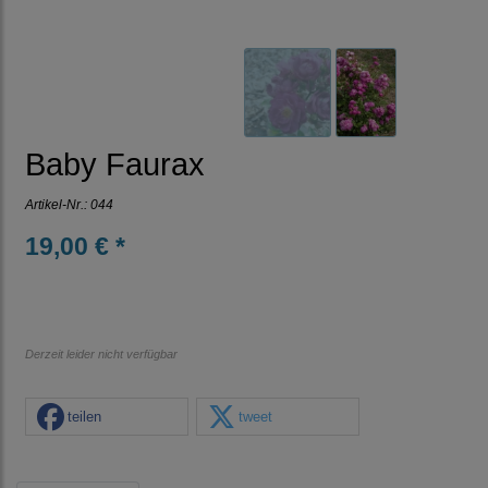
Baby Faurax
Artikel-Nr.:
044
19,00 € *
Derzeit leider nicht verfügbar
teilen
tweet