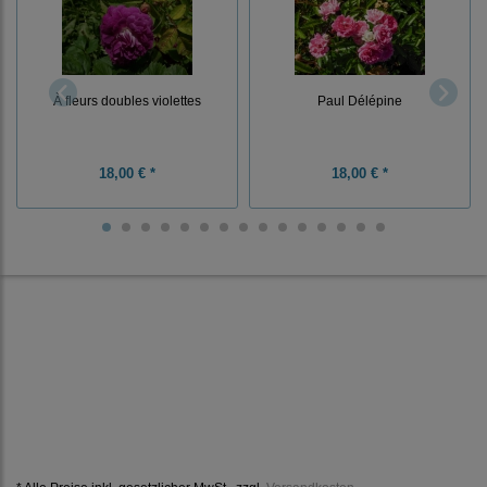
À fleurs doubles violettes
Paul Délépine
18,00 € *
18,00 € *