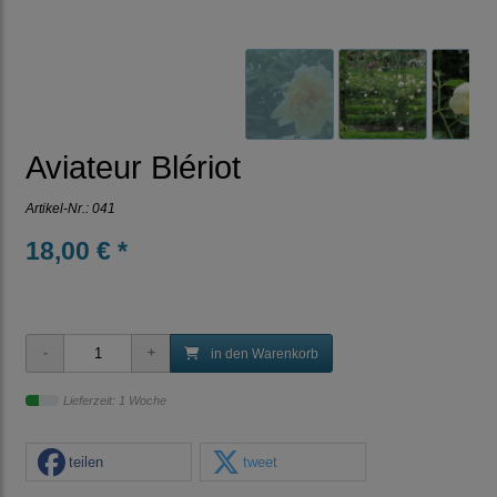
Aviateur Blériot
Artikel-Nr.:
041
18,00 € *
in den Warenkorb
Lieferzeit: 1 Woche
teilen
tweet