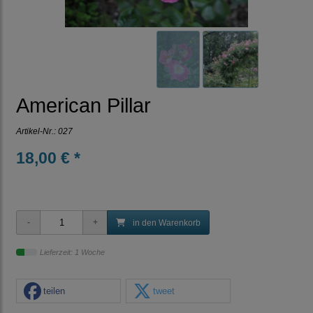
American Pillar
Artikel-Nr.:
027
18,00 € *
in den Warenkorb
Lieferzeit: 1 Woche
teilen
tweet