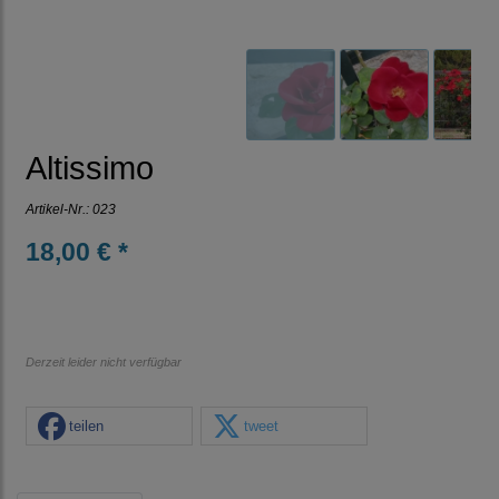
Altissimo
Artikel-Nr.:
023
18,00 € *
Derzeit leider nicht verfügbar
teilen
tweet