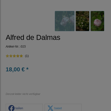
Alfred de Dalmas
Artikel-Nr.:
015
(1)
18,00 € *
Derzeit leider nicht verfügbar
teilen
tweet