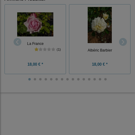
La France
(1)
Albéric Barbier
18,00 € *
18,00 € *